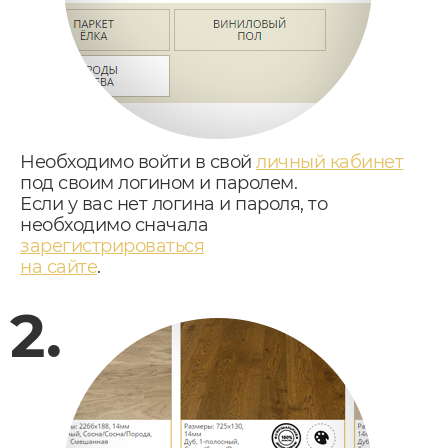
Необходимо войти в свой
личный кабинет
под своим логином и паролем.
Если у вас нет логина и пароля, то
необходимо сначала
зарегистрироваться
на сайте
.
2.