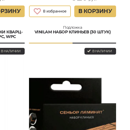
ОРЗИНУ
В КОРЗИНУ
Подложка
КИ КВАРЦ-
VINILAM НАБОР КЛИНЬЕВ (30 ШТУК)
C, WPC
В НАЛИЧИИ
В НАЛИЧИИ