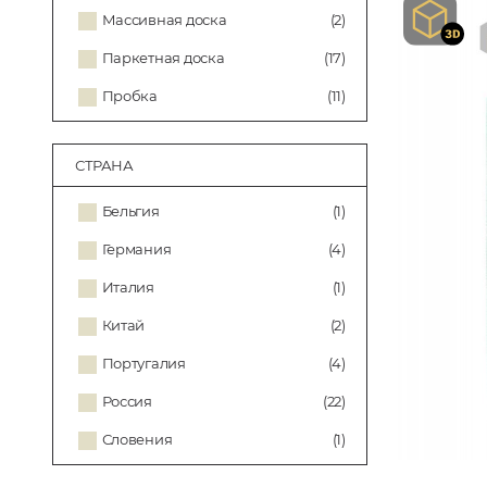
Массивная доска
(2)
Паркетная доска
(17)
Пробка
(11)
СТРАНА
Бельгия
(1)
Германия
(4)
Италия
(1)
Китай
(2)
Португалия
(4)
Россия
(22)
Словения
(1)