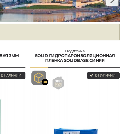
Подложка
ВАЯ 3ММ
SOLID ГИДРОПАРОИЗОЛЯЦИОННАЯ
ПЛЕНКА SOLIDBASE СИНЯЯ
В НАЛИЧИИ
В НАЛИЧИИ