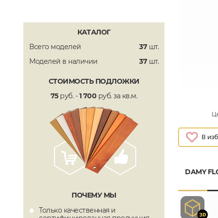
КАТАЛОГ
Всего моделей
37
шт.
Моделей в наличии
37
шт.
СТОИМОСТЬ ПОДЛОЖКИ
75
руб. -
1 700
руб. за кв.м.
Це
DAMY FL
ПОЧЕМУ МЫ
Только качественная и