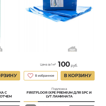
100
Цена за 1 м²
руб.
ОРЗИНУ
В КОРЗИНУ
Подложка
А C
FIRSTFLOOR IXPE PREMIUM ДЛЯ SPC И
ОТЧЕМ
LVT ЛАМИНАТА