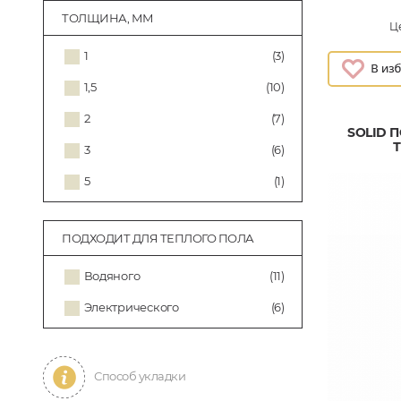
ТОЛЩИНА, ММ
Це
1
(3)
1,5
(10)
2
(7)
SOLID 
3
(6)
5
(1)
ПОДХОДИТ ДЛЯ ТЕПЛОГО ПОЛА
Водяного
(11)
Электрического
(6)
Способ укладки