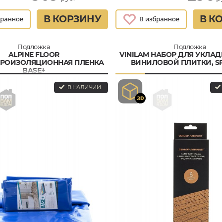
В КОРЗИНУ
В К
Подложка
Подложка
ALPINE FLOOR
VINILAM НАБОР ДЛЯ УКЛАД
РОИЗОЛЯЦИОННАЯ ПЛЕНКА
ВИНИЛОВОЙ ПЛИТКИ, SP
BASE+
В НАЛИЧИИ