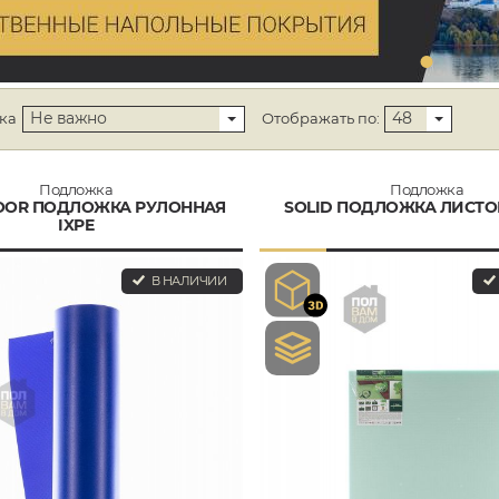
Не важно
48
ка
Отображать по:
Подложка
Подложка
OOR ПОДЛОЖКА РУЛОННАЯ
SOLID ПОДЛОЖКА ЛИСТО
IXPE
В НАЛИЧИИ