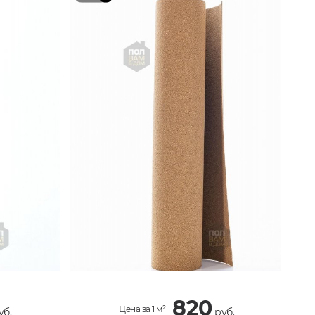
820
Цена за 1 м²
уб.
руб.