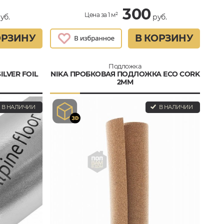
300
Цена за 1 м²
уб.
руб.
ОРЗИНУ
В КОРЗИНУ
Подложка
LVER FOIL
NIKA ПРОБКОВАЯ ПОДЛОЖКА ECO CORK
2ММ
В НАЛИЧИИ
В НАЛИЧИИ