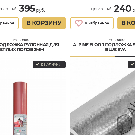
395
240
на за 1 м²
Цена за 1 м²
руб.
р
В КОРЗИНУ
В К
Подложка
Подложка
ПОДЛОЖКА РУЛОННАЯ ДЛЯ
ALPINE FLOOR ПОДЛОЖКА SI
ТЕПЛЫХ ПОЛОВ 2ММ
BLUE EVA
В НАЛИЧИИ