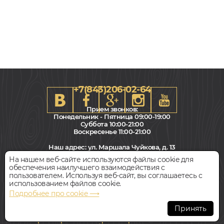
+7(843)206-02-64
Прием звонков:
Понедельник - Пятница 09:00-19:00
Суббота 10:00-21:00
Воскресенье 11:00-21:00
Наш адрес:
ул. Маршала Чуйкова, д. 13
Салон "Паркет Пол"
На нашем веб-сайте используются файлы cookie для
обеспечения наилучшего взаимодействия с
Всегда свободная парковка
пользователем. Используя веб-сайт, вы соглашаетесь с
использованием файлов cookie.
Подробнее про cookie ⟶
© Интернет-магазин Polvamvdom.ru 2011-2026. Все права
защищены.
Принять
При копировании материалов прямая ссылка на сайт