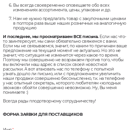
Вы всегда своевременно оповещаете обо всех
изменениях ассортимента, цены, упаковки и др.
Нам не нужно предлагать товар с закупочными ценами
в полтора раза выше наших розничных на аналогичную
продукцию
И последнее, мы просматриваем ВСЕ письма.
Если нас что-
то заинтересует, мы сами обязательно свяжемся с вами.
Если мы не связываемся, значит, по каким-то причинам ваше
предложение на текущий момент не актуально. Но это не
значит, что ситуация не изменится через какое-то время.
Поэтому мы совершенно не возражаем против того, чтобы
вы включили наш адрес в список своей новостной
рассылки. А вот атаковать нас по телефону с попыткой
узнать дошло ли письмо, или с предложением увеличить
наши продажи совершенно бессмысленно, т.к. на телефоне
у нас опытный секретарь, которого любителям «холодных
звонков» обойти совершенно невозможно. Ну, Вы меня
понимаете :)
Всегда рады плодотворному сотрудничеству!
ФОРМА ЗАЯВКИ ДЛЯ ПОСТАВЩИКОВ
Имя
*