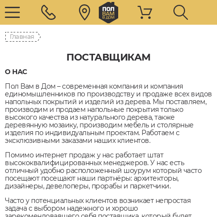
Главная
ПОСТАВЩИКАМ
О НАС
Пол Вам в Дом – современная компания и компания
единомышленников по производству и продаже всех видов
напольных покрытий и изделий из дерева. Мы поставляем,
производим и продаем напольные покрытия только
высокого качества из натурального дерева, также
деревянную мозаику, производим мебель и столярные
изделия по индивидуальным проектам. Работаем с
эксклюзивными заказами наших клиентов.
Помимо интернет продаж у нас работает штат
высококвалифицированных менеджеров. У нас есть
отличный удобно расположенный шоурум который часто
посещают посещают наши партнёры: архитекторы,
дизайнеры, девелоперы, прорабы и паркетчики.
Часто у потенциальных клиентов возникает непростая
задача с выбором надежного и хорошо
зарекомендовавшего себя поставщика, который будет