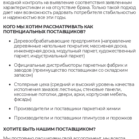
входной контроль на выявление соответствия заявленным
характеристикам и на отсутствие брака. Только такой подход
дает нам возможность радовать потребителя стабильностью
и надежностью все эти годы.
КОГО МЫ ХОТИМ РАССМАТРИВАТЬ КАК
ПОТЕНЦИАЛЬНЫХ ПОСТАВЩИКОВ?
Деревообрабатывающие предприятия (направление
деревянные напольные покрытия; массивная доска,
инженерная доска, модульный паркет, художественный
паркет, индустриальный паркет)
Официальные дистрибьюторы паркетных фабрик и
заводов (преимущество поставщикам со складским
запасом)
Столярные цеха (средний и высокий уровень качества
исполнения заказов: лестницы, стеновые панели,
кессонные потолки, двери, арки, корпусная мебель,
фасады)
Производители и поставщики паркетной химии
Производители и поставщики плинтусов и порожков
ХОТИТЕ БЫТЬ НАШИМ ПОСТАВЩИКОМ?
Мы постоянно расширяем свой ассортимент, мы всегда