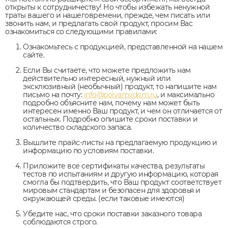
открыты к сотрудничеству! Но чтобы избежать ненужной
траты вашего и нашеговремени, прежде, чем писать или
звонить нам, и предлагать свой продукт, просим Вас
ознакомиться со следующими правилами:
Ознакомьтесь с продукцией, представленной на нашем
сайте.
Если Вы считаете, что можете предложить нам
действительно интересный, нужный или
эксклюзивный (необычный) продукт, то напишите нам
письмо на почту:
info@polvamvdom.ru
, и максимально
подробно объясните нам, почему нам может быть
интересен именно Ваш продукт, и чем он отличается от
остальных. Подробно опишите сроки поставки и
количество складского запаса.
Вышлите прайс-листы на предлагаемую продукцию и
информацию по условиям поставки.
Приложите все сертификаты качества, результаты
тестов по испытаниям и другую информацию, которая
смогла бы подтвердить, что Ваш продукт соответствует
мировым стандартам и безопасен для здоровья и
окружающей среды. (если таковые имеются)
Убедите нас, что сроки поставки заказного товара
соблюдаются строго.