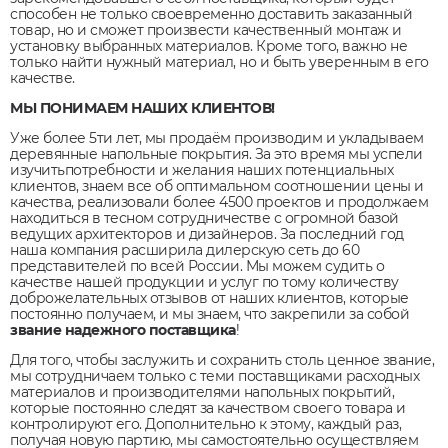
способен не только своевременно доставить заказанный
товар, но и сможет произвести качественный монтаж и
установку выбранных материалов. Кроме того, важно не
только найти нужный материал, но и быть уверенным в его
качестве.
МЫ ПОНИМАЕМ НАШИХ КЛИЕНТОВ!
Уже более 5ти лет, мы продаём производим и укладываем
деревянные напольные покрытия. За это время мы успели
изучитьпотребности и желания наших потенциальных
клиентов, знаем все об оптимальном соотношении цены и
качества, реализовали более 4500 проектов и продолжаем
находиться в тесном сотрудничестве с огромной базой
ведущих архитекторов и дизайнеров. За последний год
наша компания расширила дилерскую сеть до 60
представителей по всей России. Мы можем судить о
качестве нашей продукции и услуг по тому количеству
доброжелательных отзывов от наших клиентов, которые
постоянно получаем, и мы знаем, что закрепили за собой
звание надежного поставщика
!
Для того, чтобы заслужить и сохранить столь ценное звание,
мы сотрудничаем только с теми поставщиками расходных
материалов и производителями напольных покрытий,
которые постоянно следят за качеством своего товара и
контролируют его. Дополнительно к этому, каждый раз,
получая новую партию, мы самостоятельно осуществляем