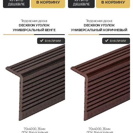
В КОРЗИНУ
В КОРЗИНУ
ДЕШЕВЛЕ
ДЕШЕВЛЕ
Террасная доска
Террасная доска
DECKRON УГОЛОК
DECKRON УГОЛОК
УНИВЕРСАЛЬНЫЙ ВЕНГЕ
УНИВЕРСАЛЬНЫЙ КОРИЧНЕВЫЙ
В НАЛИЧИИ
В НАЛИЧИИ
70x4000, 35мм
70x4000, 35мм
ДПК, Водостойкий
ДПК, Водостойкий