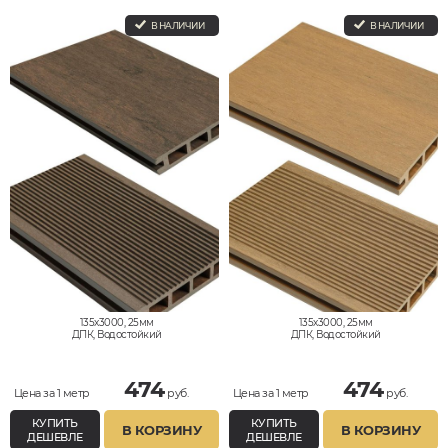
В НАЛИЧИИ
В НАЛИЧИИ
135x3000, 25мм
135x3000, 25мм
ДПК, Водостойкий
ДПК, Водостойкий
474
474
Цена за 1 метр
руб.
Цена за 1 метр
руб.
КУПИТЬ
КУПИТЬ
В КОРЗИНУ
В КОРЗИНУ
ДЕШЕВЛЕ
ДЕШЕВЛЕ