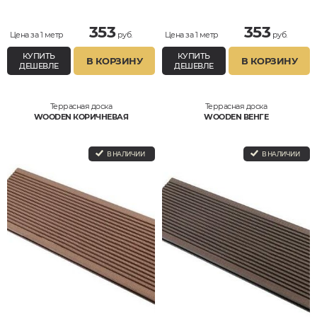
353
353
Цена за 1 метр
руб.
Цена за 1 метр
руб.
КУПИТЬ
КУПИТЬ
В КОРЗИНУ
В КОРЗИНУ
ДЕШЕВЛЕ
ДЕШЕВЛЕ
Террасная доска
Террасная доска
WOODEN КОРИЧНЕВАЯ
WOODEN ВЕНГЕ
В НАЛИЧИИ
В НАЛИЧИИ