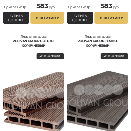
583
583
Цена за 1 метр
руб.
Цена за 1 метр
руб.
КУПИТЬ
КУПИТЬ
В КОРЗИНУ
В КОРЗИНУ
ДЕШЕВЛЕ
ДЕШЕВЛЕ
Террасная доска
Террасная доска
POLIVAN GROUP СВЕТЛО-
POLIVAN GROUP ТЕМНО-
КОРИЧНЕВЫЙ
КОРИЧНЕВЫЙ
В НАЛИЧИИ
В НАЛИЧИИ