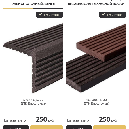
РАВНОПОЛОЧНЫЙ, ВЕНГЕ
КРАЕВАЯ ДЛЯ ТЕРРАСНОЙ ДОСКИ
В НАЛИЧИИ
В НАЛИЧИИ
57x3000, 57мм
70x4000, 12мм
ДПК, Водостойкий
ДПК, Водостойкий
250
250
Цена за 1 метр
руб.
Цена за 1 метр
руб.
КУПИТЬ
КУПИТЬ