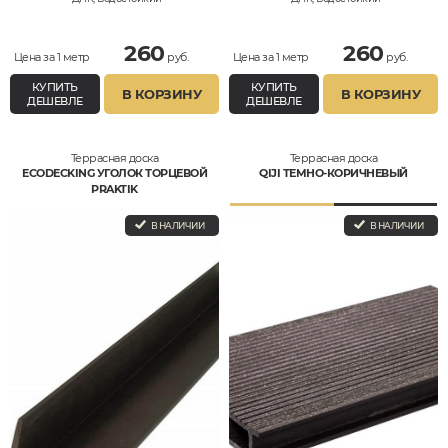
260
260
Цена за 1 метр
руб.
Цена за 1 метр
руб.
КУПИТЬ
КУПИТЬ
В КОРЗИНУ
В КОРЗИНУ
ДЕШЕВЛЕ
ДЕШЕВЛЕ
Террасная доска
Террасная доска
ECODECKING УГОЛОК ТОРЦЕВОЙ
QIJI ТЕМНО-КОРИЧНЕВЫЙ
PRAKTIK
В НАЛИЧИИ
В НАЛИЧИИ