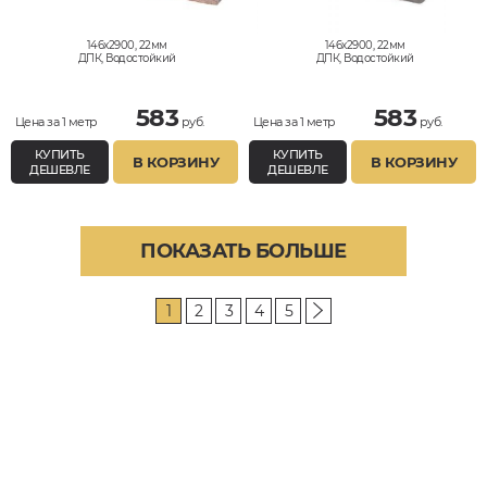
146x2900, 22мм
146x2900, 22мм
ДПК, Водостойкий
ДПК, Водостойкий
583
583
Цена за 1 метр
руб.
Цена за 1 метр
руб.
КУПИТЬ
КУПИТЬ
В КОРЗИНУ
В КОРЗИНУ
ДЕШЕВЛЕ
ДЕШЕВЛЕ
ПОКАЗАТЬ БОЛЬШЕ
1
2
3
4
5