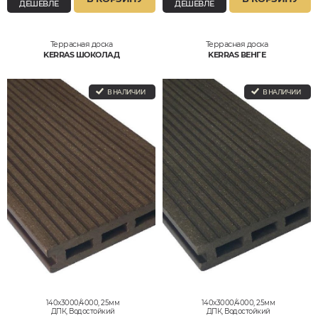
ДЕШЕВЛЕ
ДЕШЕВЛЕ
Террасная доска
Террасная доска
KERRAS ШОКОЛАД
KERRAS ВЕНГЕ
В НАЛИЧИИ
В НАЛИЧИИ
140x3000/4000, 25мм
140x3000/4000, 25мм
ДПК, Водостойкий
ДПК, Водостойкий