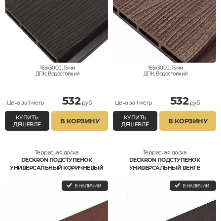
165x3000, 15мм
165x3000, 15мм
ДПК, Водостойкий
ДПК, Водостойкий
532
532
Цена за 1 метр
руб.
Цена за 1 метр
руб.
КУПИТЬ
КУПИТЬ
В КОРЗИНУ
В КОРЗИНУ
ДЕШЕВЛЕ
ДЕШЕВЛЕ
Террасная доска
Террасная доска
DECKRON ПОДСТУПЕНОК
DECKRON ПОДСТУПЕНОК
УНИВЕРСАЛЬНЫЙ КОРИЧНЕВЫЙ
УНИВЕРСАЛЬНЫЙ ВЕНГЕ
В НАЛИЧИИ
В НАЛИЧИИ