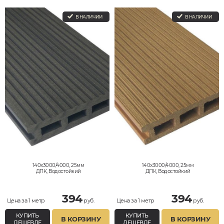
В НАЛИЧИИ
В НАЛИЧИИ
140x3000/4000, 25мм
140x3000/4000, 25мм
ДПК, Водостойкий
ДПК, Водостойкий
394
394
Цена за 1 метр
руб.
Цена за 1 метр
руб.
КУПИТЬ
КУПИТЬ
В КОРЗИНУ
В КОРЗИНУ
ДЕШЕВЛЕ
ДЕШЕВЛЕ