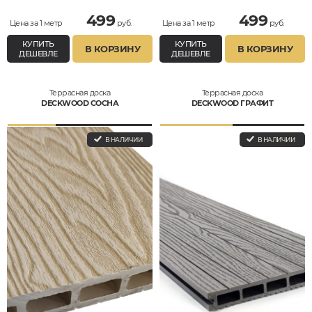
499
499
Цена за 1 метр
руб.
Цена за 1 метр
руб.
КУПИТЬ
КУПИТЬ
В КОРЗИНУ
В КОРЗИНУ
ДЕШЕВЛЕ
ДЕШЕВЛЕ
Террасная доска
Террасная доска
DECKWOOD СОСНА
DECKWOOD ГРАФИТ
В НАЛИЧИИ
В НАЛИЧИИ