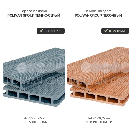
Террасная доска
Террасная доска
POLIVAN GROUP ТЕМНО-СЕРЫЙ
POLIVAN GROUP ПЕСОЧНЫЙ
В НАЛИЧИИ
В НАЛИЧИИ
146x2900, 22мм
146x2900, 22мм
ДПК, Водостойкий
ДПК, Водостойкий