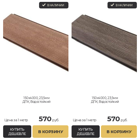
В НАЛИЧИИ
В НАЛИЧИИ
150x4000, 23,5мм
150x4000, 23,5мм
ДПК, Водостойкий
ДПК, Водостойкий
570
570
Цена за 1 метр
руб.
Цена за 1 метр
руб.
КУПИТЬ
КУПИТЬ
В КОРЗИНУ
В КОРЗИНУ
ДЕШЕВЛЕ
ДЕШЕВЛЕ