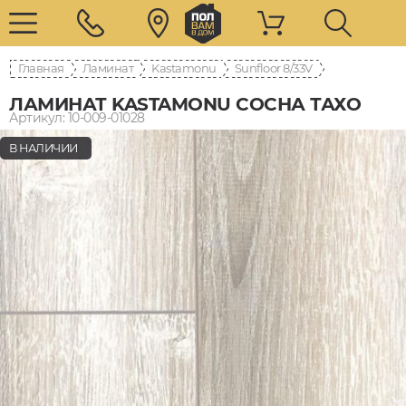
Главная
Ламинат
Kastamonu
Sunfloor 8/33V
ЛАМИНАТ KASTAMONU СОСНА ТАХО
Артикул: 10-009-01028
В НАЛИЧИИ