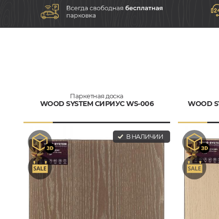
Паркетная доска
WOOD SYSTEM СИРИУС WS-006
WOOD S
В НАЛИЧИИ