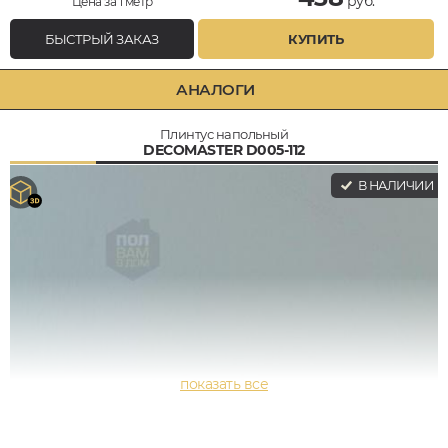
руб.
Цена за 1 метр
БЫСТРЫЙ ЗАКАЗ
КУПИТЬ
АНАЛОГИ
Плинтус напольный
DECOMASTER D005-112
В НАЛИЧИИ