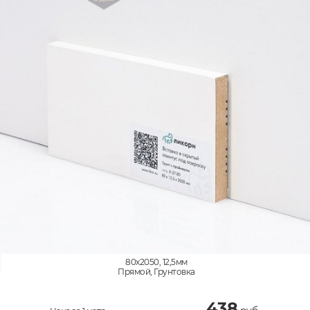
80x2050, 12,5мм
Прямой, Грунтовка
438