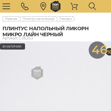
Главная
Плинтус напольный
Ликорн
ПЛИНТУС НАПОЛЬНЫЙ ЛИКОРН
МИКРО ЛАЙН ЧЕРНЫЙ
Артикул: С-05.25.3
46
В НАЛИЧИИ