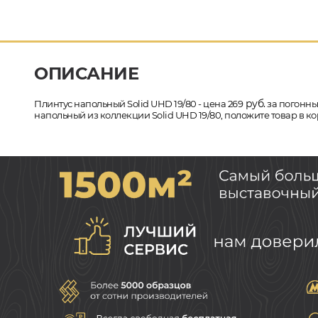
ОПИСАНИЕ
руб.
Плинтус напольный Solid UHD 19/80 - цена 269
за погонный
напольный из коллекции Solid UHD 19/80, положите товар в к