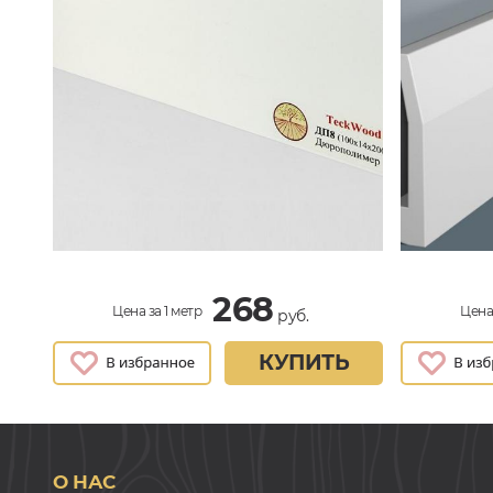
268
Цена за 1 метр
Цена 
руб.
КУПИТЬ
О НАС