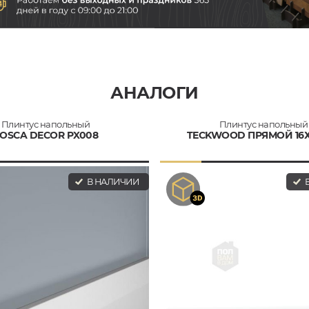
АНАЛОГИ
Плинтус напольный
Плинтус напольный
OSCA DECOR PX008
TECKWOOD ПРЯМОЙ 16
В НАЛИЧИИ
В