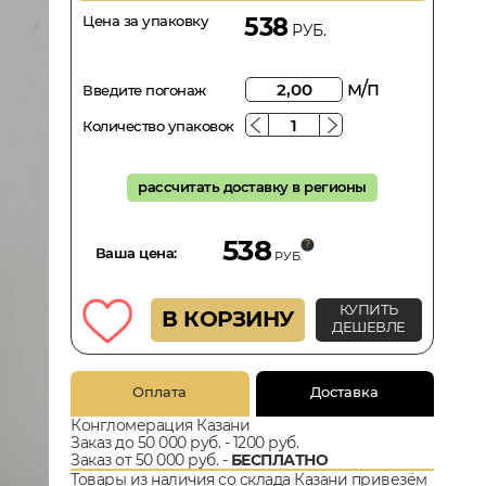
Цена за упаковку
538
РУБ.
м/п
Введите погонаж
Количество упаковок
рассчитать доставку в регионы
538
Ваша цена:
РУБ.
КУПИТЬ
В КОРЗИНУ
ДЕШЕВЛЕ
Оплата
Доставка
Конгломерация Казани
Заказ до 50 000 руб. - 1200 руб.
Заказ от 50 000 руб. -
БЕСПЛАТНО
Товары из наличия со склада Казани привезём