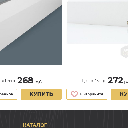
268
272
за 1 метр
Цена за 1 метр
руб.
ру
КУПИТЬ
КУ
КАТАЛОГ