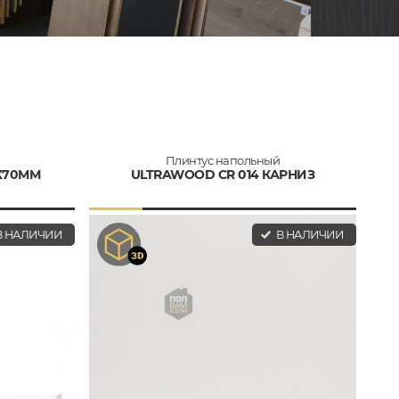
Плинтус напольный
Х70ММ
ULTRAWOOD CR 014 КАРНИЗ
 НАЛИЧИИ
В НАЛИЧИИ