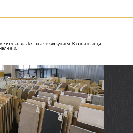
ый оттенок . Для того, чтобы купить в Казани плинтус
 наличии.