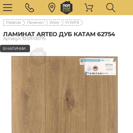
Главная
Ламинат
Arteo
8 M WR
ЛАМИНАТ ARTEO ДУБ КАТАМ 62754
Артикул: 10-011-00775
В НАЛИЧИИ