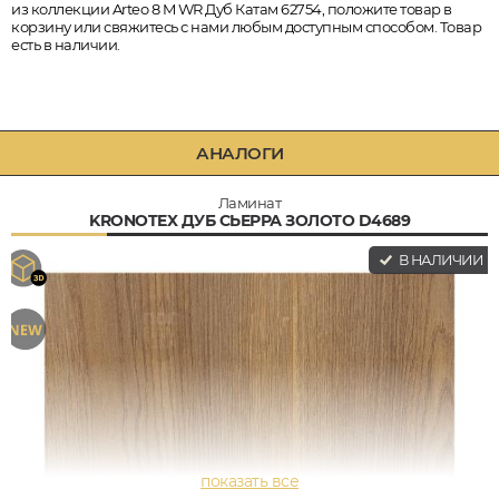
из коллекции Arteo 8 M WR Дуб Катам 62754, положите товар в
корзину или свяжитесь с нами любым доступным способом. Товар
есть в наличии.
АНАЛОГИ
Ламинат
KRONOTEX ДУБ СЬЕРРА ЗОЛОТО D4689
В НАЛИЧИИ