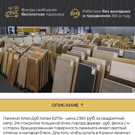
ОПИСАНИЕ
руб.
Ламинат Arteo Дуб Катам 62754 - цена 2 590
за квадратный
метр. Это покрытие толщиной 8 мм, порода дерева - дуб, фаска с 4-
х сторон. Брашированная поверхность ламината имеет светлый
оттенок и матовый блеск. Для того, чтобы купить в Казани ламинат