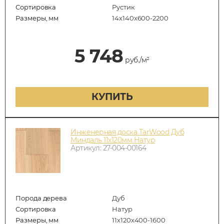
Сортировка
Рустик
Размеры, мм
14х140х600-2200
5 748
руб./м²
КУПИТЬ
Инженерная доска TarWood Дуб
Миндаль 11х120мм Натур
Артикул: 27-004-00164
Порода дерева
Дуб
Сортировка
Натур
Размеры, мм
11х120х400-1600