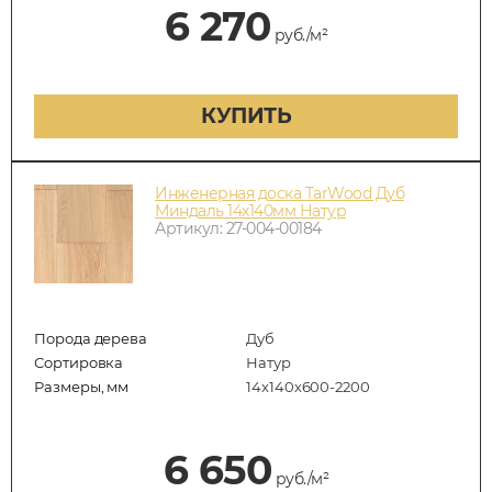
6 270
руб./м²
КУПИТЬ
Инженерная доска TarWood Дуб
Миндаль 14х140мм Натур
Артикул: 27-004-00184
Порода дерева
Дуб
Сортировка
Натур
Размеры, мм
14х140х600-2200
6 650
руб./м²