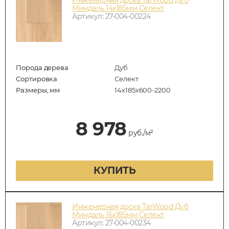
Миндаль 14х185мм Селект
Артикул: 27-004-00224
Порода дерева
Дуб
Сортировка
Селект
Размеры, мм
14х185х600-2200
8 978
руб./м²
КУПИТЬ
Инженерная доска TarWood Дуб
Миндаль 16х185мм Селект
Артикул: 27-004-00234