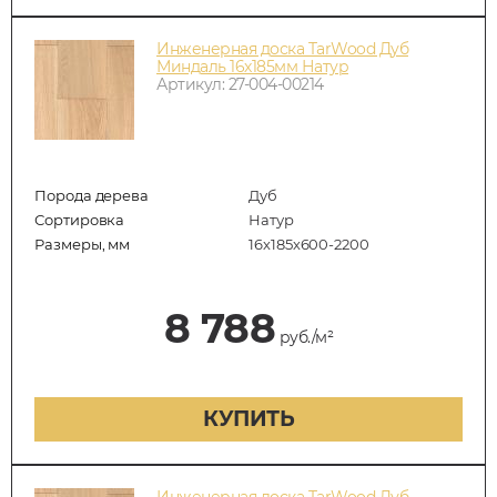
Инженерная доска TarWood Дуб
Миндаль 16х185мм Натур
Артикул: 27-004-00214
Порода дерева
Дуб
Сортировка
Натур
Размеры, мм
16х185х600-2200
8 788
руб./м²
КУПИТЬ
Инженерная доска TarWood Дуб