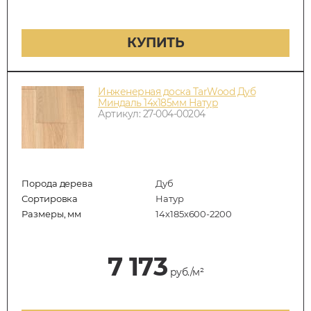
КУПИТЬ
Инженерная доска TarWood Дуб
Миндаль 14х185мм Натур
Артикул: 27-004-00204
Порода дерева
Дуб
Сортировка
Натур
Размеры, мм
14х185х600-2200
7 173
руб./м²