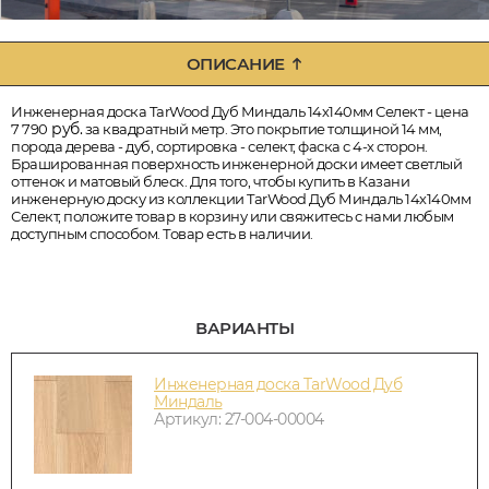
ОПИСАНИЕ
Инженерная доска TarWood Дуб Миндаль 14х140мм Селект - цена
руб.
7 790
за квадратный метр. Это покрытие толщиной 14 мм,
порода дерева - дуб, сортировка - селект, фаска с 4-х сторон.
Брашированная поверхность инженерной доски имеет светлый
оттенок и матовый блеск. Для того, чтобы купить в Казани
инженерную доску из коллекции TarWood Дуб Миндаль 14х140мм
Селект, положите товар в корзину или свяжитесь с нами любым
доступным способом. Товар есть в наличии.
ВАРИАНТЫ
Инженерная доска TarWood Дуб
Миндаль
Артикул: 27-004-00004