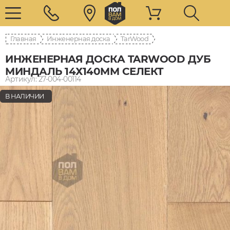
Главная
Инженерная доска
TarWood
ИНЖЕНЕРНАЯ ДОСКА TARWOOD ДУБ
МИНДАЛЬ 14Х140ММ СЕЛЕКТ
Артикул: 27-004-00114
В НАЛИЧИИ