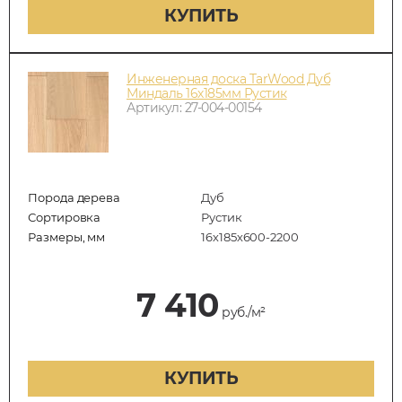
КУПИТЬ
Инженерная доска TarWood Дуб
Миндаль 16х185мм Рустик
Артикул: 27-004-00154
Порода дерева
Дуб
Сортировка
Рустик
Размеры, мм
16х185х600-2200
7 410
руб./м²
КУПИТЬ