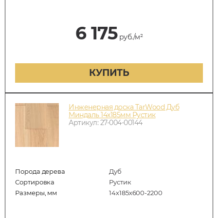
6 175
руб./м²
КУПИТЬ
Инженерная доска TarWood Дуб
Миндаль 14х185мм Рустик
Артикул: 27-004-00144
Порода дерева
Дуб
Сортировка
Рустик
Размеры, мм
14х185х600-2200