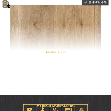
В НАЛИЧИИ
+7(843)206-02-64