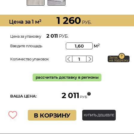
1 260
Цена за 1 м²
РУБ.
2 011
РУБ.
Цена за упаковку
м
2
Введите площадь
Запас
Количество упаковок
на подрезку
рассчитать доставку в регионы
2 011
ВАША ЦЕНА:
РУБ.
В КОРЗИНУ
КУПИТЬ ДЕШЕВЛЕ