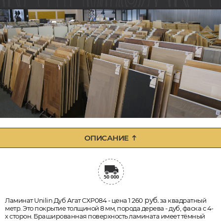
ОПИСАНИЕ
руб.
Ламинат Unilin Дуб Агат CXP084 - цена 1 260
за квадратный
метр. Это покрытие толщиной 8 мм, порода дерева - дуб, фаска с 4-
х сторон. Брашированная поверхность ламината имеет тёмный