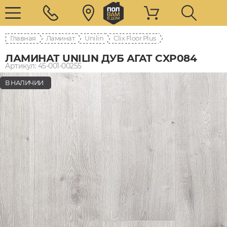
Главная
Ламинат
Unilin
Clix Floor Plus
ЛАМИНАТ UNILIN ДУБ АГАТ CXP084
Артикул: 45-001-00255
В НАЛИЧИИ