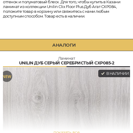
оттенок и полуматовый блеск. Для того, чтобы купить в Казани
ламинат из коллекции Unilin Clix Floor Plus Дуб Агат CXP084,
положите товар в корзину или свяжитесь с нами любым
доступным способом. Товар есть в наличии.
АНАЛОГИ
Ламинат
UNILIN ДУБ СЕРЫЙ СЕРЕБРИСТЫЙ CXP085-2
В НАЛИЧИИ