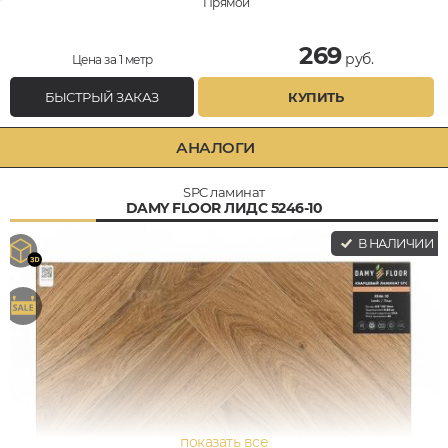
Прямой
269
руб.
Цена за 1 метр
БЫСТРЫЙ ЗАКАЗ
КУПИТЬ
АНАЛОГИ
SPC ламинат
DAMY FLOOR ЛИДС 5246-10
В НАЛИЧИИ