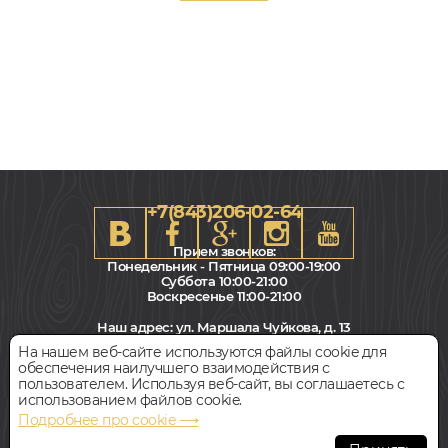
+7(843)206-02-64
Прием звонков:
Понедельник - Пятница 09:00-19:00
Суббота 10:00-21:00
Воскресенье 11:00-21:00
123x615, 4мм
Наш адрес:
ул. Маршала Чуйкова, д. 13
0,75, Дуб, Елочкой, Водостойкий
Салон "Паркет Пол"
-
21
На нашем веб-сайте используются файлы cookie для
3 749
%
РУБ.
обеспечения наилучшего взаимодействия с
2 999
Всегда свободная парковка
пользователем. Используя веб-сайт, вы соглашаетесь с
руб.
Цена за 1 м²
использованием файлов cookie.
Подробнее про cookie ⟶
БЫСТРЫЙ ЗАКАЗ
КУПИТЬ
© Интернет-магазин Polvamvdom.ru 2011-2026. Все права
защищены.