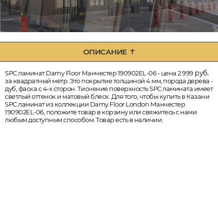
ОПИСАНИЕ
руб.
SPC ламинат Damy Floor Манчестер 190902EL-06 - цена 2 999
за квадратный метр. Это покрытие толщиной 4 мм, порода дерева -
дуб, фаска с 4-х сторон. Тиснение поверхность SPC ламината имеет
светлый оттенок и матовый блеск. Для того, чтобы купить в Казани
SPC ламинат из коллекции Damy Floor London Манчестер
190902EL-06, положите товар в корзину или свяжитесь с нами
любым доступным способом. Товар есть в наличии.