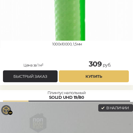
1000x10000, 1,5мм
309
руб.
Цена за 1 м²
БЫСТРЫЙ ЗАКАЗ
КУПИТЬ
Плинтус напольный
SOLID UHD 19/80
В НАЛИЧИИ