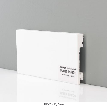
80x2000, 15мм