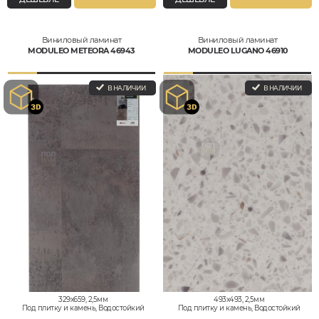
Виниловый ламинат
Виниловый ламинат
MODULEO METEORA 46943
MODULEO LUGANO 46910
В НАЛИЧИИ
В НАЛИЧИИ
329x659, 2,5мм
493x493, 2,5мм
Под плитку и камень, Водостойкий
Под плитку и камень, Водостойкий