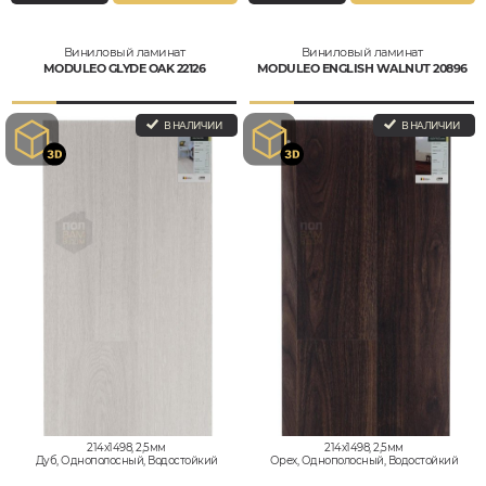
Виниловый ламинат
Виниловый ламинат
MODULEO GLYDE OAK 22126
MODULEO ENGLISH WALNUT 20896
В НАЛИЧИИ
В НАЛИЧИИ
214x1498, 2,5мм
214x1498, 2,5мм
Дуб, Однополосный, Водостойкий
Орех, Однополосный, Водостойкий