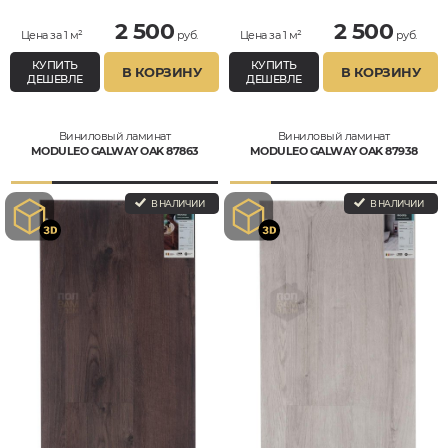
2 500
2 500
Цена за 1 м²
руб.
Цена за 1 м²
руб.
КУПИТЬ
КУПИТЬ
В КОРЗИНУ
В КОРЗИНУ
ДЕШЕВЛЕ
ДЕШЕВЛЕ
Виниловый ламинат
Виниловый ламинат
MODULEO GALWAY OAK 87863
MODULEO GALWAY OAK 87938
В НАЛИЧИИ
В НАЛИЧИИ