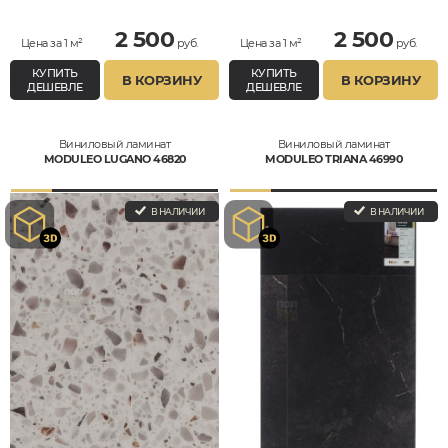
2 500
2 500
Цена за 1 м²
руб.
Цена за 1 м²
руб.
КУПИТЬ
КУПИТЬ
В КОРЗИНУ
В КОРЗИНУ
ДЕШЕВЛЕ
ДЕШЕВЛЕ
Виниловый ламинат
Виниловый ламинат
MODULEO LUGANO 46820
MODULEO TRIANA 46990
В НАЛИЧИИ
В НАЛИЧИИ