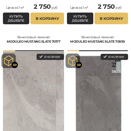
2 750
2 750
Цена за 1 м²
руб.
Цена за 1 м²
руб.
КУПИТЬ
КУПИТЬ
В КОРЗИНУ
В КОРЗИНУ
ДЕШЕВЛЕ
ДЕШЕВЛЕ
Виниловый ламинат
Виниловый ламинат
MODULEO MUSTANG SLATE 70177
MODULEO MUSTANG SLATE 70939
В НАЛИЧИИ
В НАЛИЧИИ