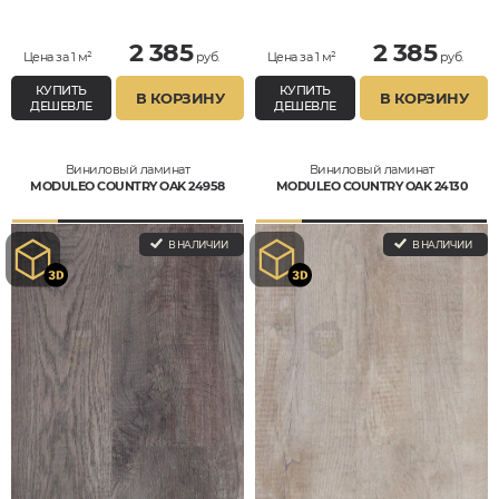
2 385
2 385
Цена за 1 м²
руб.
Цена за 1 м²
руб.
КУПИТЬ
КУПИТЬ
В КОРЗИНУ
В КОРЗИНУ
ДЕШЕВЛЕ
ДЕШЕВЛЕ
Виниловый ламинат
Виниловый ламинат
MODULEO COUNTRY OAK 24958
MODULEO COUNTRY OAK 24130
В НАЛИЧИИ
В НАЛИЧИИ