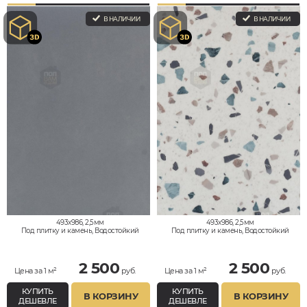
В НАЛИЧИИ
В НАЛИЧИИ
493x986, 2,5мм
493x986, 2,5мм
Под плитку и камень, Водостойкий
Под плитку и камень, Водостойкий
2 500
2 500
Цена за 1 м²
руб.
Цена за 1 м²
руб.
КУПИТЬ
КУПИТЬ
В КОРЗИНУ
В КОРЗИНУ
ДЕШЕВЛЕ
ДЕШЕВЛЕ