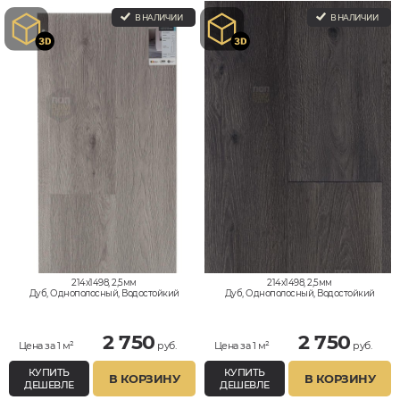
В НАЛИЧИИ
В НАЛИЧИИ
214x1498, 2,5мм
214x1498, 2,5мм
Дуб, Однополосный, Водостойкий
Дуб, Однополосный, Водостойкий
2 750
2 750
Цена за 1 м²
руб.
Цена за 1 м²
руб.
КУПИТЬ
КУПИТЬ
В КОРЗИНУ
В КОРЗИНУ
ДЕШЕВЛЕ
ДЕШЕВЛЕ