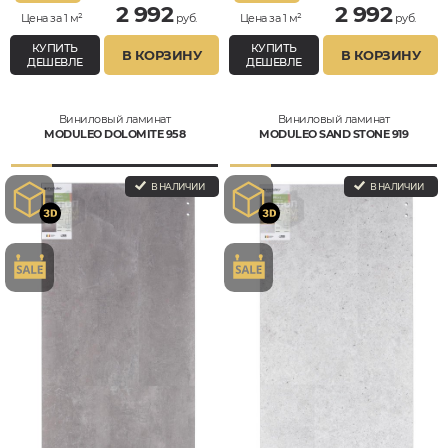
2 992
2 992
Цена за 1 м²
руб.
Цена за 1 м²
руб.
КУПИТЬ
КУПИТЬ
В КОРЗИНУ
В КОРЗИНУ
ДЕШЕВЛЕ
ДЕШЕВЛЕ
Виниловый ламинат
Виниловый ламинат
MODULEO DOLOMITE 958
MODULEO SAND STONE 919
В НАЛИЧИИ
В НАЛИЧИИ