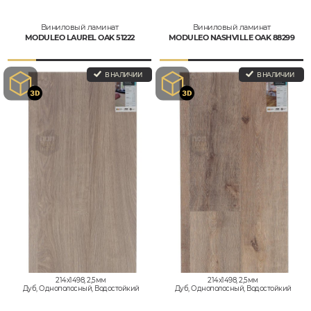
Виниловый ламинат
Виниловый ламинат
MODULEO LAUREL OAK 51222
MODULEO NASHVILLE OAK 88299
В НАЛИЧИИ
В НАЛИЧИИ
214x1498, 2,5мм
214x1498, 2,5мм
Дуб, Однополосный, Водостойкий
Дуб, Однополосный, Водостойкий