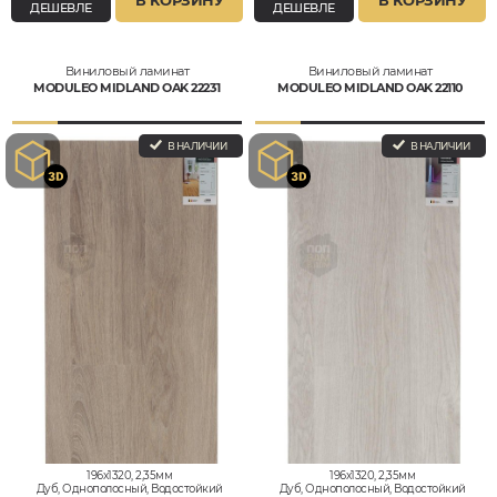
В КОРЗИНУ
В КОРЗИНУ
ДЕШЕВЛЕ
ДЕШЕВЛЕ
Виниловый ламинат
Виниловый ламинат
MODULEO MIDLAND OAK 22231
MODULEO MIDLAND OAK 22110
В НАЛИЧИИ
В НАЛИЧИИ
196x1320, 2,35мм
196x1320, 2,35мм
Дуб, Однополосный, Водостойкий
Дуб, Однополосный, Водостойкий