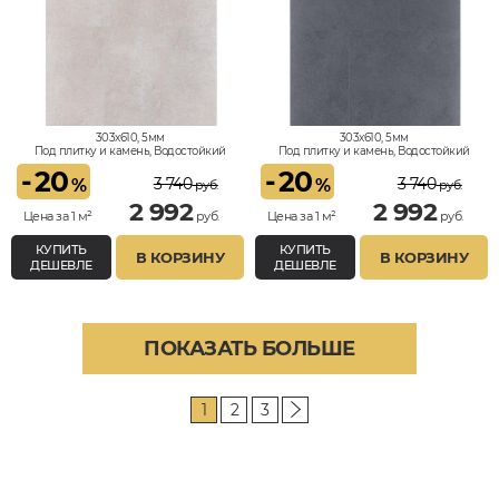
303x610, 5мм
303x610, 5мм
Под плитку и камень, Водостойкий
Под плитку и камень, Водостойкий
-
20
-
20
3 740
3 740
%
%
руб.
руб.
2 992
2 992
Цена за 1 м²
руб.
Цена за 1 м²
руб.
КУПИТЬ
КУПИТЬ
В КОРЗИНУ
В КОРЗИНУ
ДЕШЕВЛЕ
ДЕШЕВЛЕ
ПОКАЗАТЬ БОЛЬШЕ
1
2
3